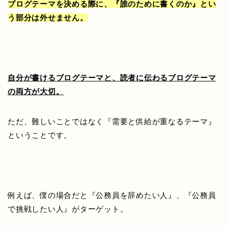
ブログテーマを決める際に、『誰のために書くのか』とい
う部分は外せません。
自分が書けるブログテーマと、読者に伝わるブログテーマ
の両方が大切。
ただ、難しいことではなく『需要と供給が重なるテーマ』
ということです。
例えば、僕の場合だと『公務員を辞めたい人』、『公務員
で挑戦したい人』がターゲット。