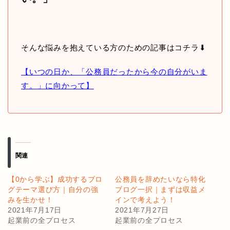
そんな悩みを抱えている方のための記事はコチラ⬇︎
【いつの日か、「公務員だったから今の自分がいま
す。」に向かって】
関連
【0から学ぶ】成功するブロ
公務員を辞めたいなら特化
グテーマ選び方｜自分の強
ブログ一択｜まずは収益メ
みを生かせ！
インで考えよう！
2021年7月17日
2021年7月27日
起業前の全プロセス
起業前の全プロセス