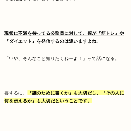
現状に不満を持ってる公務員に対して、僕が『筋トレ』や
『ダイエット』を発信するのは違いますよね。
「いや、そんなこと知りたくねーよ！」って話になる。
要するに、
『誰のために書くか』も大切だし、『その人に
何を伝えるか』も大切だということです。