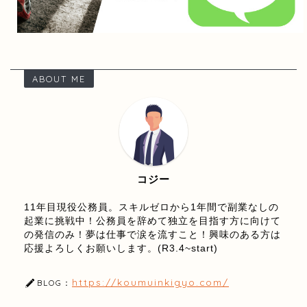
ABOUT ME
コジー
11年目現役公務員。スキルゼロから1年間で副業なしの
起業に挑戦中！公務員を辞めて独立を目指す方に向けて
の発信のみ！夢は仕事で涙を流すこと！興味のある方は
応援よろしくお願いします。(R3.4~start)
https://koumuinkigyo.com/
BLOG：