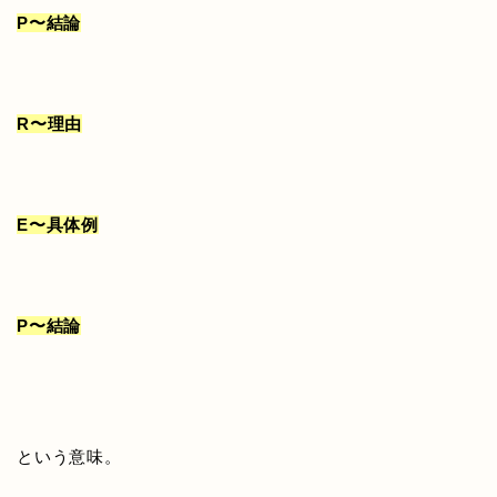
P〜結論
R〜理由
E〜具体例
P〜結論
という意味。