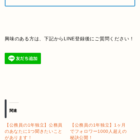
興味のある方は、下記からLINE登録後にご質問ください！
関連
【公務員の1年独立】公務員
【公務員の1年独立】1ヶ月
のあなたに1つ聞きたいこと
でフォロワー1000人超えの
があります！
秘訣公開！