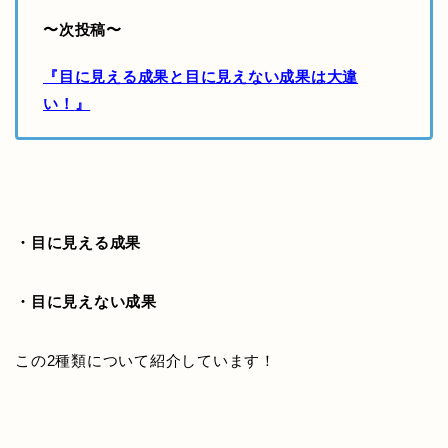
〜次投稿〜
『目に見える成果と目に見えない成果は大違
い！
』
・目に見える成果
・目に見えない成果
この2種類について紹介しています！