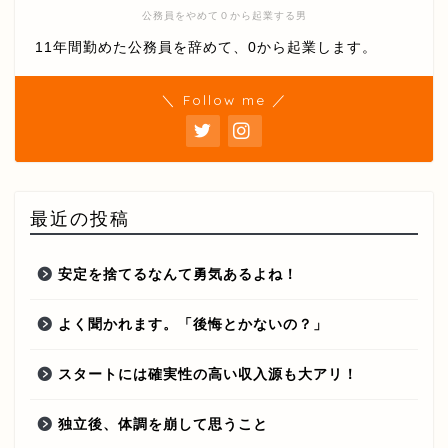
公務員をやめて０から起業する男
11年間勤めた公務員を辞めて、0から起業します。
＼ Follow me ／
最近の投稿
安定を捨てるなんて勇気あるよね！
よく聞かれます。「後悔とかないの？」
スタートには確実性の高い収入源も大アリ！
独立後、体調を崩して思うこと