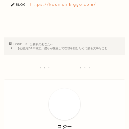
https://koumuinkigyo.com/
BLOG：
HOME
公務員のあなたへ
【公務員の1年独立】僕らが独立して理想を掴むために最も大事なこと
コジー