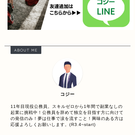
ABOUT ME
コジー
11年目現役公務員。スキルゼロから1年間で副業なしの
起業に挑戦中！公務員を辞めて独立を目指す方に向けて
の発信のみ！夢は仕事で涙を流すこと！興味のある方は
応援よろしくお願いします。(R3.4~start)