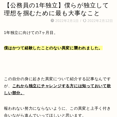
【公務員の1年独立】僕らが独立して
理想を掴むために最も大事なこと
2022年2月1日
/
2022年2月12日
1年独立に向けての7ヶ月目。
僕はかつて経験したことのない異変に襲われました。
この自分の身に起きた異変について紹介する記事なんです
が、
これから独立にチャレンジする方には知っておいて欲
しい部分。
報われない努力にならないように、この異変と上手く付き
合いながら進んでいってほしいと思います。