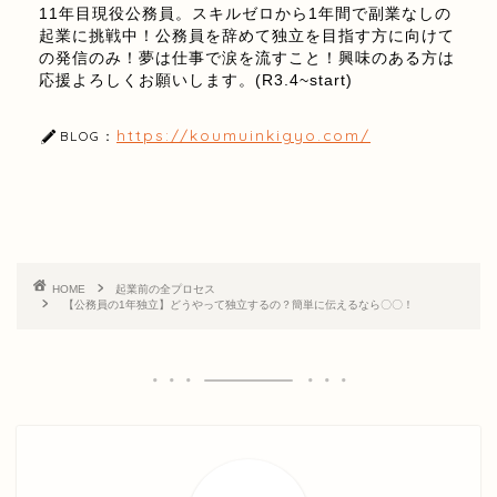
11年目現役公務員。スキルゼロから1年間で副業なしの
起業に挑戦中！公務員を辞めて独立を目指す方に向けて
の発信のみ！夢は仕事で涙を流すこと！興味のある方は
応援よろしくお願いします。(R3.4~start)
https://koumuinkigyo.com/
BLOG：
HOME
起業前の全プロセス
【公務員の1年独立】どうやって独立するの？簡単に伝えるなら〇〇！