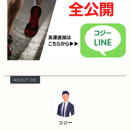
ABOUT ME
コジー