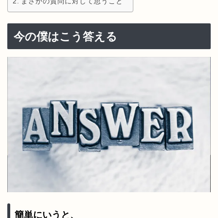
まさかの質問に対して思うこと
今の僕はこう答える
簡単にいうと、