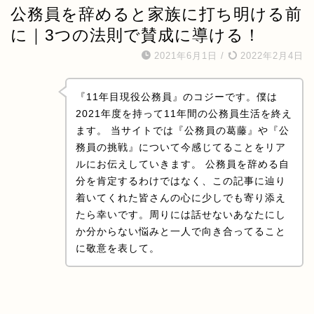
公務員を辞めると家族に打ち明ける前
に｜3つの法則で賛成に導ける！
2021年6月1日
/
2022年2月4日
『11年目現役公務員』のコジーです。僕は
2021年度を持って11年間の公務員生活を終え
ます。 当サイトでは『公務員の葛藤』や『公
務員の挑戦』について今感じてることをリア
ルにお伝えしていきます。 公務員を辞める自
分を肯定するわけではなく、この記事に辿り
着いてくれた皆さんの心に少しでも寄り添え
たら幸いです。周りには話せないあなたにし
か分からない悩みと一人で向き合ってること
に敬意を表して。