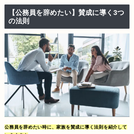
【公務員を辞めたい】賛成に導く3つ
の法則
公務員を辞めたい時に、家族を賛成に導く法則を紹介して