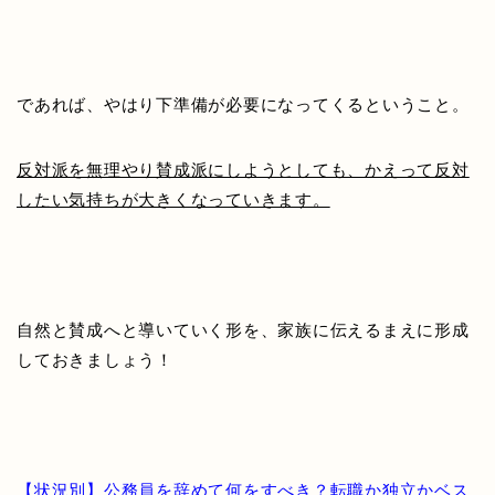
であれば、やはり下準備が必要になってくるということ。
反対派を無理やり賛成派にしようとしても、かえって反対
したい気持ちが大きくなっていきます。
自然と賛成へと導いていく形を、家族に伝えるまえに形成
しておきましょう！
【状況別】公務員を辞めて何をすべき？転職か独立かベス