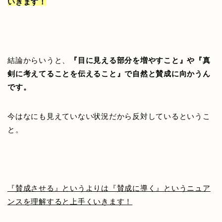
いきます！
結論からいうと、
『目に見える部分を増やすこと』や『真
剣に考えてることを伝えること』で自然と賛成に向かうん
です。
今はなにも見えていない状況だから反対しているというこ
と。
『賛成させる』というよりは『賛成に導く』というニュア
ンスを理解すると上手くいきます！