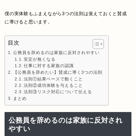
僕の実体験もふまえながら3つの法則は覚えておくと賛成
に導けると思います。
目次
公務員を辞めるのは家族に反対されやすい
安定が無くなる
仕事に対する家族の認識
【公務員を辞めたい】賛成に導く3つの法則
法則①結果ベースで動くこと
法則②成功体験を与えること
法則③リスク対応について伝える
まとめ
公務員を辞めるのは家族に反対され
やすい