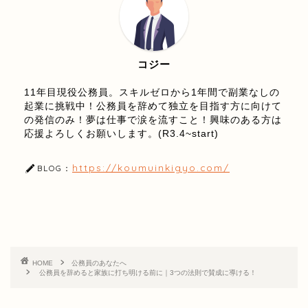
コジー
11年目現役公務員。スキルゼロから1年間で副業なしの
起業に挑戦中！公務員を辞めて独立を目指す方に向けて
の発信のみ！夢は仕事で涙を流すこと！興味のある方は
応援よろしくお願いします。(R3.4~start)
https://koumuinkigyo.com/
BLOG：
HOME
公務員のあなたへ
公務員を辞めると家族に打ち明ける前に｜3つの法則で賛成に導ける！