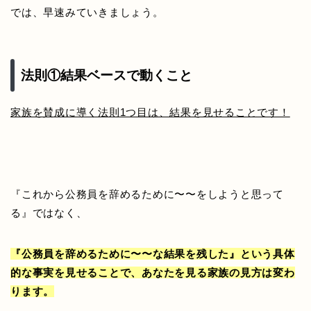
では、早速みていきましょう。
法則①結果ベースで動くこと
家族を賛成に導く法則1つ目は、結果を見せることです！
『これから公務員を辞めるために〜〜をしようと思って
る』ではなく、
『公務員を辞めるために〜〜な結果を残した』という具体
的な事実を見せることで、あなたを見る家族の見方は変わ
ります。