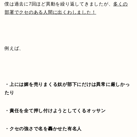
僕は過去に7回ほど異動を繰り返してきましたが、
多くの
部署でクセのある人間に出くわしました！
例えば、
・上には媚を売りまくる奴が部下にだけは異常に厳しかっ
たり
・責任を全て押し付けようとしてくるオッサン
・クセの強さで名を轟かせた有名人