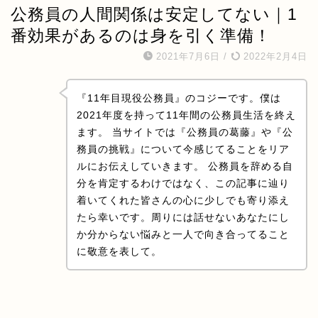
公務員の人間関係は安定してない｜1
番効果があるのは身を引く準備！
2021年7月6日
/
2022年2月4日
『11年目現役公務員』のコジーです。僕は
2021年度を持って11年間の公務員生活を終え
ます。 当サイトでは『公務員の葛藤』や『公
務員の挑戦』について今感じてることをリア
ルにお伝えしていきます。 公務員を辞める自
分を肯定するわけではなく、この記事に辿り
着いてくれた皆さんの心に少しでも寄り添え
たら幸いです。周りには話せないあなたにし
か分からない悩みと一人で向き合ってること
に敬意を表して。