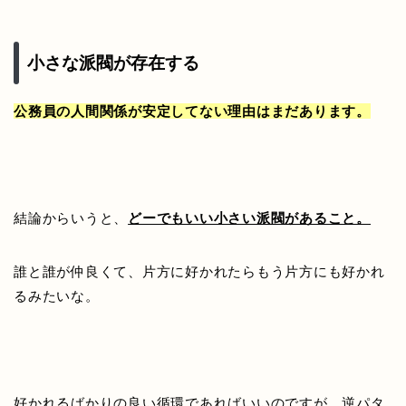
小さな派閥が存在する
公務員の人間関係が安定してない理由はまだあります。
結論からいうと、
どーでもいい小さい派閥があること。
誰と誰が仲良くて、片方に好かれたらもう片方にも好かれ
るみたいな。
好かれるばかりの良い循環であればいいのですが、逆パタ