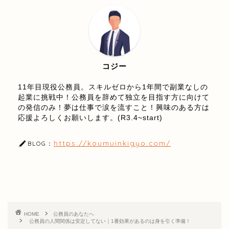
コジー
11年目現役公務員。スキルゼロから1年間で副業なしの
起業に挑戦中！公務員を辞めて独立を目指す方に向けて
の発信のみ！夢は仕事で涙を流すこと！興味のある方は
応援よろしくお願いします。(R3.4~start)
https://koumuinkigyo.com/
BLOG：
HOME
公務員のあなたへ
公務員の人間関係は安定してない｜1番効果があるのは身を引く準備！