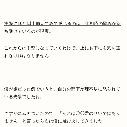
実際に10年以上働いてみて感じるのは、年相応の悩みが待
ち受けているのが現実。
これからは中堅になっていくわけで、上にも下にも気を遣
わなければなりません。
僕が嫌だった例でいうと、自分の部下が理不尽に怒られて
いる光景でしたね。
さすがにムカついたので、「それは◯◯君のせいではあり
ません」と言ったら次は僕に飛び火してきました。