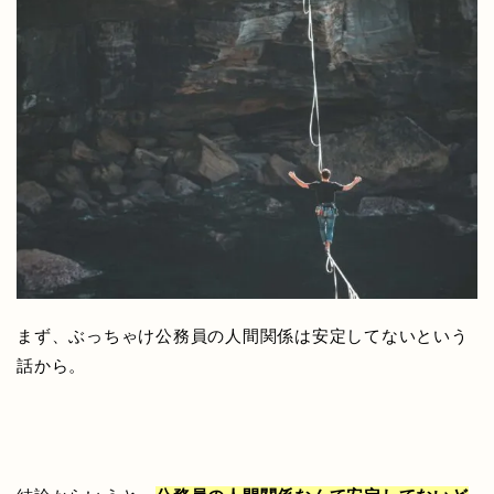
まず、ぶっちゃけ公務員の人間関係は安定してないという
話から。