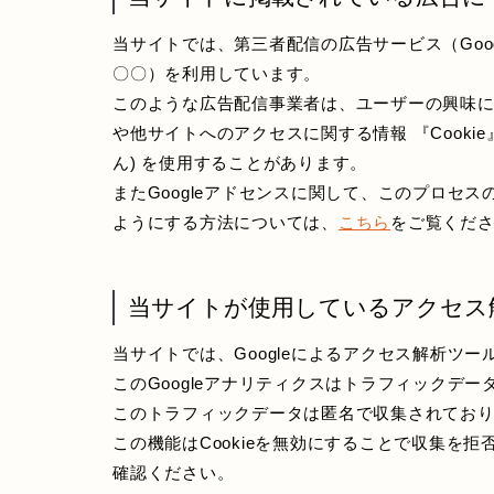
当サイトでは、第三者配信の広告サービス（Googl
〇〇）を利用しています。
このような広告配信事業者は、ユーザーの興味
や他サイトへのアクセスに関する情報 『Cooki
ん) を使用することがあります。
またGoogleアドセンスに関して、このプロセ
ようにする方法については、
こちら
をご覧くだ
当サイトが使用しているアクセス
当サイトでは、Googleによるアクセス解析ツー
このGoogleアナリティクスはトラフィックデー
このトラフィックデータは匿名で収集されてお
この機能はCookieを無効にすることで収集を
確認ください。