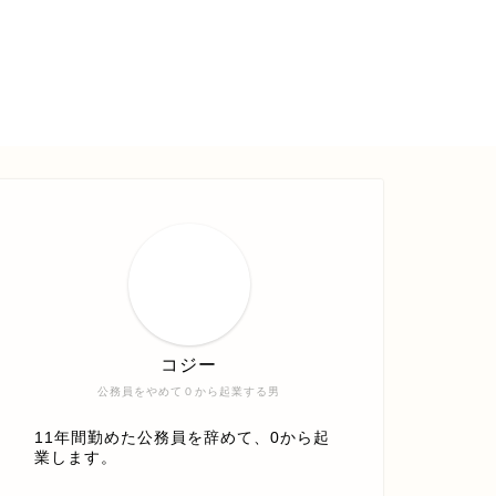
コジー
公務員をやめて０から起業する男
11年間勤めた公務員を辞めて、0から起
業します。