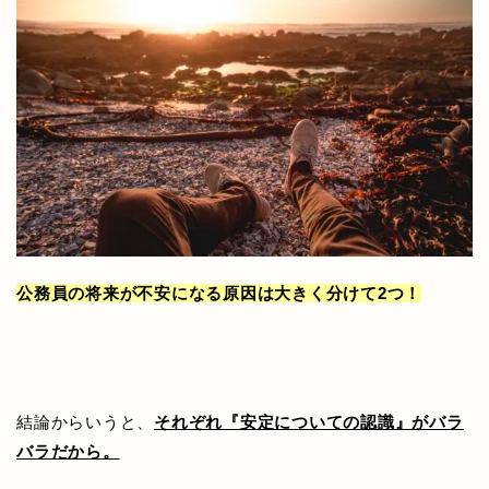
公務員の将来が不安になる原因は大きく分けて2つ！
結論からいうと、
それぞれ『安定についての認識』がバラ
バラだから。