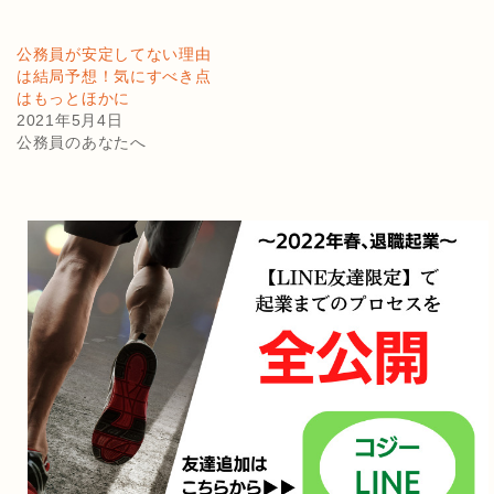
公務員が安定してない理由
は結局予想！気にすべき点
はもっとほかに
2021年5月4日
公務員のあなたへ