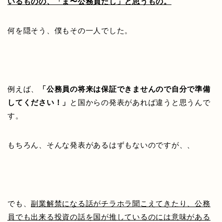
いるものの、「ま〜公務員だし」と思うもの。
何を隠そう、僕もその一人でした。
例えば、
「公務員の将来は保証できませんので自分で準備
してください！」
と国からの発表があれば違うと思うんで
す。
もちろん、そんな発表があるはずもないのですが、、
でも、
副業解禁になる話がチラホラ聞こえてきたり、公務
員でも出来る投資の話を国が推しているのには意味がある