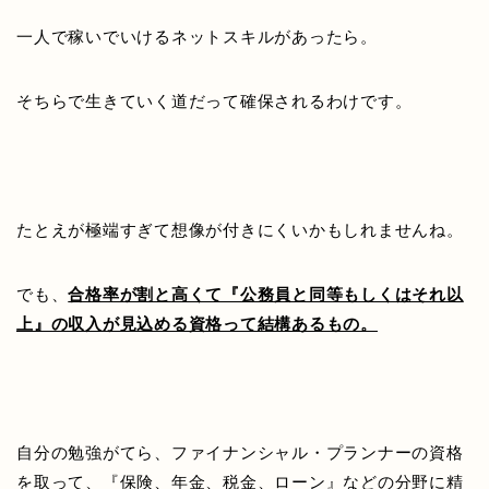
一人で稼いでいけるネットスキルがあったら。
そちらで生きていく道だって確保されるわけです。
たとえが極端すぎて想像が付きにくいかもしれませんね。
でも、
合格率が割と高くて『公務員と同等もしくはそれ以
上』の収入が見込める資格って結構あるもの。
自分の勉強がてら、ファイナンシャル・プランナーの資格
を取って、『保険、年金、税金、ローン』などの分野に精