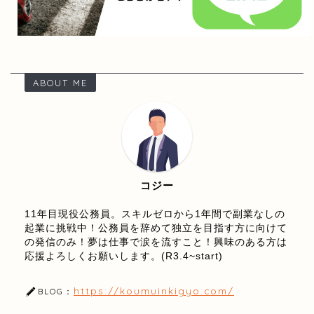
ABOUT ME
コジー
11年目現役公務員。スキルゼロから1年間で副業なしの
起業に挑戦中！公務員を辞めて独立を目指す方に向けて
の発信のみ！夢は仕事で涙を流すこと！興味のある方は
応援よろしくお願いします。(R3.4~start)
https://koumuinkigyo.com/
BLOG：