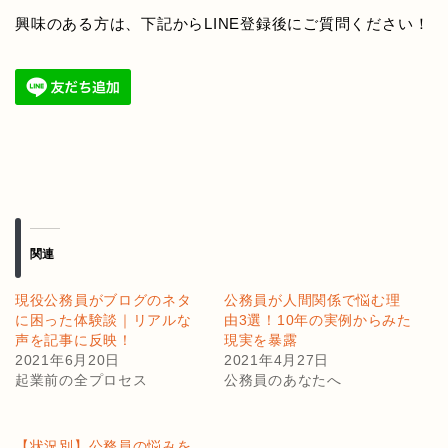
興味のある方は、下記からLINE登録後にご質問ください！
関連
現役公務員がブログのネタ
公務員が人間関係で悩む理
に困った体験談｜リアルな
由3選！10年の実例からみた
声を記事に反映！
現実を暴露
2021年6月20日
2021年4月27日
起業前の全プロセス
公務員のあなたへ
【状況別】公務員の悩みを