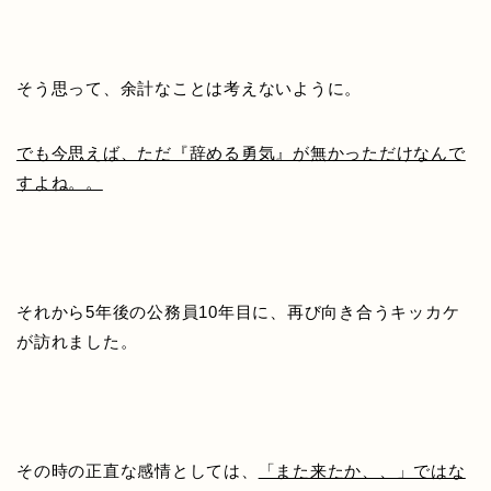
そう思って、余計なことは考えないように。
でも今思えば、ただ『辞める勇気』が無かっただけなんで
すよね。。
それから5年後の公務員10年目に、再び向き合うキッカケ
が訪れました。
その時の正直な感情としては、
「また来たか、、」ではな